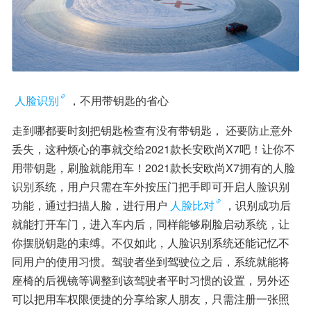
人脸识别
，不用带钥匙的省心
走到哪都要时刻把钥匙检查有没有带钥匙， 还要防止意外
丢失，这种烦心的事就交给2021款长安欧尚X7吧！让你不
用带钥匙，刷脸就能用车！2021款长安欧尚X7拥有的人脸
识别系统，用户只需在车外按压门把手即可开启人脸识别
功能，通过扫描人脸，进行用户
人脸比对
，识别成功后
就能打开车门，进入车内后，同样能够刷脸启动系统，让
你摆脱钥匙的束缚。不仅如此，人脸识别系统还能记忆不
同用户的使用习惯。驾驶者坐到驾驶位之后，系统就能将
座椅的后视镜等调整到该驾驶者平时习惯的设置，另外还
可以把用车权限便捷的分享给家人朋友，只需注册一张照