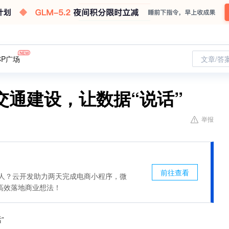
CP广场
文章/答
交通建设，让数据“说话”
举报
前往查看
惊人？云开发助力两天完成电商小程序，微
高效落地商业想法！
”