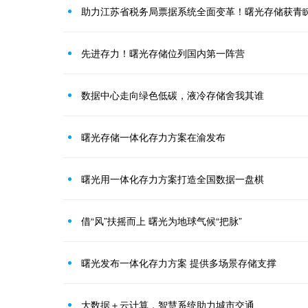
助力江苏省税务局票据系统全面变革！曙光存储获青
先进存力！曙光存储位列国内第一阵营
数据中心走向绿色低碳，液冷存储舍我其谁
曙光存储一体化存力方案在渝发布
曙光用一体化存力方案打造全国数据一盘棋
借“风”扶摇而上 曙光为地球气候“把脉”
曙光发布一体化存力方案 提供多场景存储支撑
大数据＋云计算，智慧系统助力城市交通