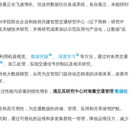
数量正在飞速增长。但这些数据往往各成系统，各自孤立，未能得到
。
兴学院联合企业和政府共建智慧交通研究中心（以下简称：研究中
及关键技术研究，并将研究成果加以示范应用与产业化，让数据“说
利用机器视觉、
数据挖掘
、
深度学习
等方法，通过对各类交通
、加工处理，实现交通信号控制以及相关研究。
特色大数据模型，从而为交管部门提供动态精准的决策体系，改善市
平。
通过性能与容量的线性增长，
满足其研究中心对海量交通管理
数据处
可靠性和高可用性，为交通数据的存储、管理、应用和共享保驾护航。
预警机制，通过可视化的运维和多套集群统一管理，降低运维压力，减少