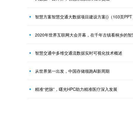
2020年世界互联网大会开幕，在千年古镇看桐乡的
智慧交通中多维交通流数据实时可视化技术概述
从世界第一出发，中国存储领跑AI新周期
精准“把脉”，曙光HPC助力精准医疗深入发展