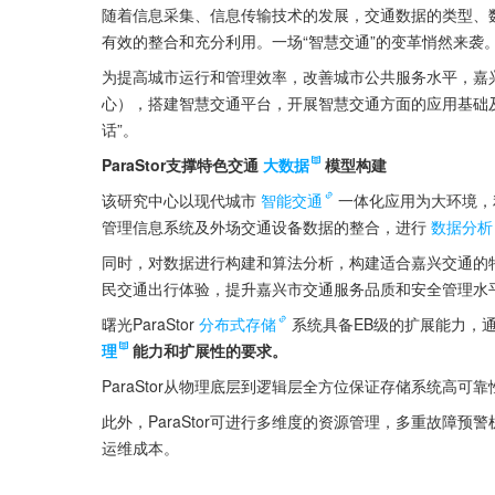
随着信息采集、信息传输技术的发展，交通数据的类型、
有效的整合和充分利用。一场“智慧交通”的变革悄然来袭
为提高城市运行和管理效率，改善城市公共服务水平，嘉
心），搭建智慧交通平台，开展智慧交通方面的应用基础
话”。
ParaStor支撑特色交通
大数据
模型构建
该研究中心以现代城市
智能交通
一体化应用为大环境，
管理信息系统及外场交通设备数据的整合，进行
数据分析
同时，对数据进行构建和算法分析，构建适合嘉兴交通的
民交通出行体验，提升嘉兴市交通服务品质和安全管理水
曙光ParaStor
分布式存储
系统具备EB级的扩展能力，
理
能力和扩展性的要求。
ParaStor从物理底层到逻辑层全方位保证存储系统高
此外，ParaStor可进行多维度的资源管理，多重故障
运维成本。