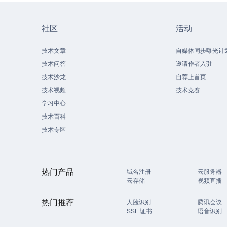
社区
活动
技术文章
自媒体同步曝光计
技术问答
邀请作者入驻
技术沙龙
自荐上首页
技术视频
技术竞赛
学习中心
技术百科
技术专区
热门产品
域名注册
云服务器
云存储
视频直播
热门推荐
人脸识别
腾讯会议
SSL 证书
语音识别