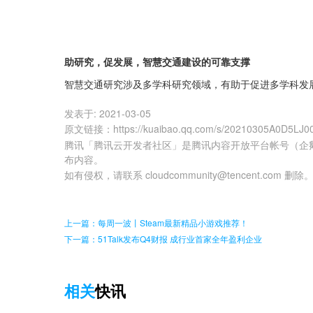
助研究，促发展，智慧交通建设的可靠支撑
智慧交通研究涉及多学科研究领域，有助于促进多学科发
发表于:
2021-03-05
原文链接
：
https://kuaibao.qq.com/s/20210305A0D5LJ0
腾讯「腾讯云开发者社区」是腾讯内容开放平台帐号（企
布内容。
如有侵权，请联系 cloudcommunity@tencent.com 删除
上一篇：每周一波丨Steam最新精品小游戏推荐！
下一篇：51Talk发布Q4财报 成行业首家全年盈利企业
相关
快讯