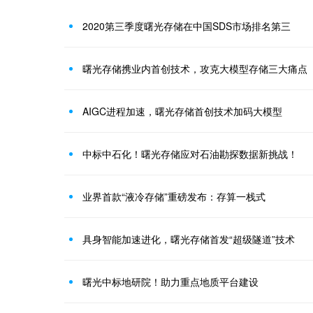
2020第三季度曙光存储在中国SDS市场排名第三
曙光存储携业内首创技术，攻克大模型存储三大痛点
AIGC进程加速，曙光存储首创技术加码大模型
中标中石化！曙光存储应对石油勘探数据新挑战！
业界首款“液冷存储”重磅发布：存算一栈式
具身智能加速进化，曙光存储首发“超级隧道”技术
曙光中标地研院！助力重点地质平台建设