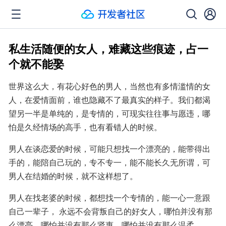
私生活随便的女人，难藏这些痕迹，占一
个就不能娶
世界这么大，有花心好色的男人，当然也有多情滥情的女
人，在爱情面前，谁也隐藏不了最真实的样子。我们都渴
望另一半是单纯的，是专情的，可现实往往事与愿违，哪
怕是久经情场的高手，也有看错人的时候。
男人在谈恋爱的时候，可能只想找一个漂亮的，能带得出
手的，能陪自己玩的，专不专一，能不能长久无所谓，可
男人在结婚的时候，就不这样想了。
男人在找老婆的时候，都想找一个专情的，能一心一意跟
自己一辈子， 永远不会背叛自己的好女人，哪怕并没有那
么漂亮，哪怕并没有那么贤惠，哪怕并没有那么温柔。