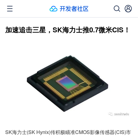
加速追击三星，SK海力士推0.7微米CIS！
SK海力士(SK Hynix)传积极瞄准CMOS影像传感器(CIS)市