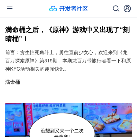
满命桶之后，《原神》游戏中又出现了“刻
晴桶”！
前言：贪生怕死角斗士，勇往直前少女心，欢迎来到《龙
百万探索原神》第319期，本期龙百万带旅行者看一下和原
神KFC活动相关的趣闻快讯。
满命桶