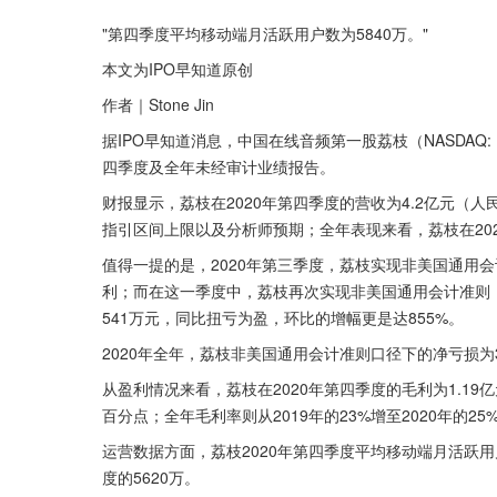
"第四季度平均移动端月活跃用户数为5840万。"
本文为IPO早知道原创
作者｜Stone Jin
据IPO早知道消息，中国在线音频第一股荔枝（NASDAQ: 
四季度及全年未经审计业绩报告。
财报显示，荔枝在2020年第四季度的营收为4.2亿元（
指引区间上限以及分析师预期；全年表现来看，荔枝在2020年
值得一提的是，2020年第三季度，荔枝实现非美国通用会
利；而在这一季度中，荔枝再次实现非美国通用会计准则（
541万元，同比扭亏为盈，环比的增幅更是达855%。
2020年全年，荔枝非美国通用会计准则口径下的净亏损为31
从盈利情况来看，荔枝在2020年第四季度的毛利为1.19亿
百分点；全年毛利率则从2019年的23%增至2020年的25
运营数据方面，荔枝2020年第四季度平均移动端月活跃用户数
度的5620万。