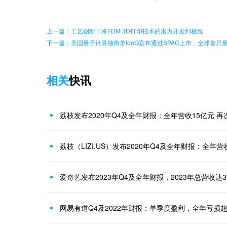
上一篇：工艺创新：将FDM 3D打印技术的潜力开发到极致
下一篇：美国量子计算独角兽IonQ宣布通过SPAC上市，全球首只
相关
快讯
荔枝发布2020年Q4及全年财报：全年营收15亿元 
荔枝（LIZI.US）发布2020年Q4及全年财报：全年
爱奇艺发布2023年Q4及全年财报，2023年总营收达3
网易有道Q4及2022年财报：单季度盈利，全年亏损超