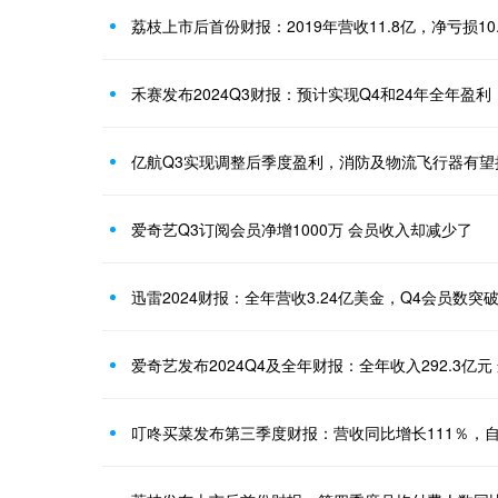
荔枝上市后首份财报：2019年营收11.8亿，净亏损10
禾赛发布2024Q3财报：预计实现Q4和24年全年盈利
亿航Q3实现调整后季度盈利，消防及物流飞行器有望
爱奇艺Q3订阅会员净增1000万 会员收入却减少了
迅雷2024财报：全年营收3.24亿美金，Q4会员数突
爱奇艺发布2024Q4及全年财报：全年收入292.3亿
叮咚买菜发布第三季度财报：营收同比增长111％，