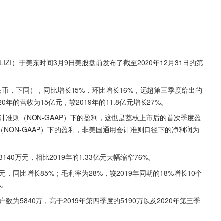
LIZI）于美东时间3月9日美股盘前发布了截至2020年12月31日的第
人民币，下同），同比增长15%，环比增长16%，远超第三季度给出的
的营收为15亿元，较2019年的11.8亿元增长27%。
计准则（NON-GAAP）下的盈利，这也是荔枝上市后的首次季度盈
NON-GAAP）下的盈利，非美国通用会计准则口径下的净利润为
40万元，相比2019年的1.33亿元大幅缩窄76%。
元，同比增长85%；毛利率为28%，较2019年同期的18%增长10个
%。
为5840万，高于2019年第四季度的5190万以及2020年第三季