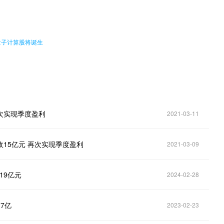
量子计算股将诞生
再次实现季度盈利
2021-03-11
营收15亿元 再次实现季度盈利
2021-03-09
19亿元
2024-02-28
7亿
2023-02-23