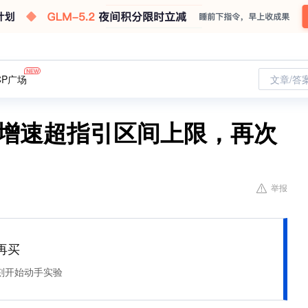
CP广场
文章/答
收增速超指引区间上限，再次
举报
再买
刻开始动手实验