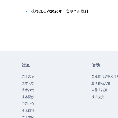
荔枝CEO称2020年可实现全面盈利
社区
活动
技术文章
自媒体同步曝光计
技术问答
邀请作者入驻
技术沙龙
自荐上首页
技术视频
技术竞赛
学习中心
技术百科
技术专区