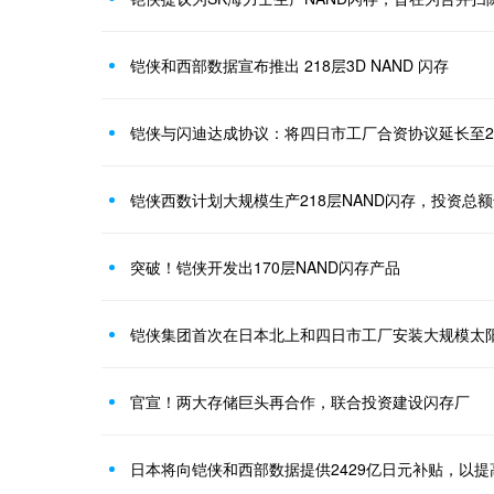
铠侠和西部数据宣布推出 218层3D NAND 闪存
铠侠与闪迪达成协议：将四日市工厂合资协议延长至20
铠侠西数计划大规模生产218层NAND闪存，投资总额达
突破！铠侠开发出170层NAND闪存产品
铠侠集团首次在日本北上和四日市工厂安装大规模太
官宣！两大存储巨头再合作，联合投资建设闪存厂
日本将向铠侠和西部数据提供2429亿日元补贴，以