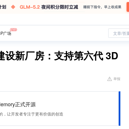
CP广场
文章/答
设新厂房：支持第六代 3D
举报
Memory正式开源
住该记的，让开发者专注于更有价值的创造