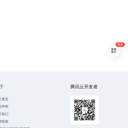
领券
于
腾讯云开发者
区规范
责声明
系我们
情链接