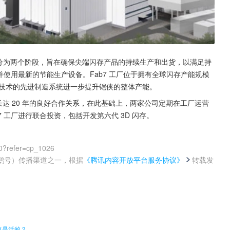
工将分为两个阶段，旨在确保尖端闪存产品的持续生产和出货，以满足持
，并使用最新的节能生产设备。Fab7 工厂位于拥有全球闪存产能规模
AI)技术的先进制造系统进一步提升铠侠的整体产能。
l)保持了长达 20 年的良好合作关系，在此基础上，两家公司定期在工厂运营
 工厂进行联合投资，包括开发第六代 3D 闪存。
0?refer=cp_1026
鹅号）传播渠道之一，根据
《腾讯内容开放平台服务协议》
转载发
。
真是活的？