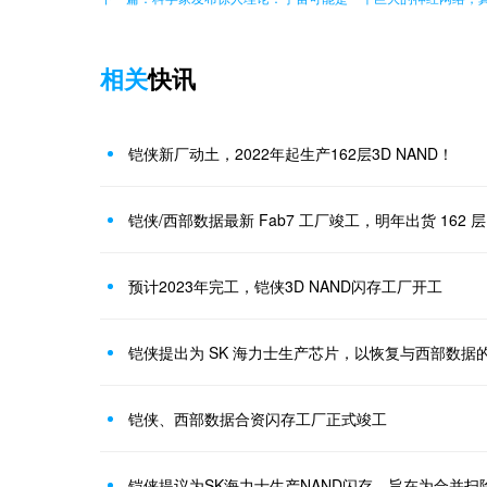
相关
快讯
铠侠新厂动土，2022年起生产162层3D NAND！
铠侠/西部数据最新 Fab7 工厂竣工，明年出货 162 
预计2023年完工，铠侠3D NAND闪存工厂开工
铠侠提出为 SK 海力士生产芯片，以恢复与西部数据
铠侠、西部数据合资闪存工厂正式竣工
铠侠提议为SK海力士生产NAND闪存，旨在为合并扫