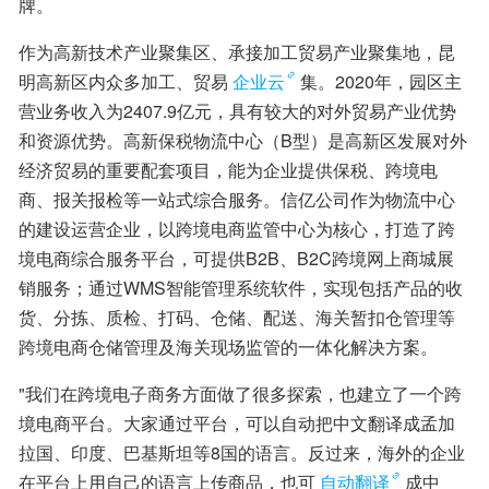
牌。
作为高新技术产业聚集区、承接加工贸易产业聚集地，昆
明高新区内众多加工、贸易
企业云
集。2020年，园区主
营业务收入为2407.9亿元，具有较大的对外贸易产业优势
和资源优势。高新保税物流中心（B型）是高新区发展对外
经济贸易的重要配套项目，能为企业提供保税、跨境电
商、报关报检等一站式综合服务。信亿公司作为物流中心
的建设运营企业，以跨境电商监管中心为核心，打造了跨
境电商综合服务平台，可提供B2B、B2C跨境网上商城展
销服务；通过WMS智能管理系统软件，实现包括产品的收
货、分拣、质检、打码、仓储、配送、海关暂扣仓管理等
跨境电商仓储管理及海关现场监管的一体化解决方案。
"我们在跨境电子商务方面做了很多探索，也建立了一个跨
境电商平台。大家通过平台，可以自动把中文翻译成孟加
拉国、印度、巴基斯坦等8国的语言。反过来，海外的企业
在平台上用自己的语言上传商品，也可
自动翻译
成中