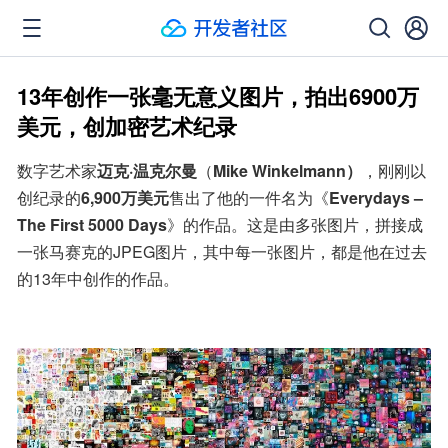
13年创作一张毫无意义图片，拍出6900万
美元，创加密艺术纪录
数字艺术家
迈克·温克尔曼
（
Mike Winkelmann）
，刚刚以
创纪录的
6,900万美元
售出了他的一件名为《
Everydays – 
The First 5000 Days
》的作品。这是由多张图片，拼接成
一张马赛克的JPEG图片，其中每一张图片，都是他在过去
的13年中创作的作品。