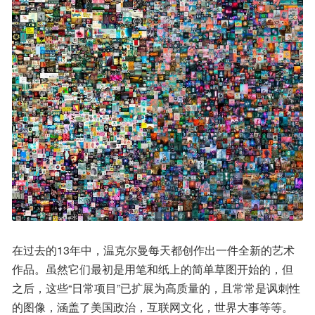
在过去的13年中，温克尔曼每天都创作出一件全新的艺术
作品。虽然它们最初是用笔和纸上的简单草图开始的，但
之后，这些“日常项目”已扩展为高质量的，且常常是讽刺性
的图像，涵盖了美国政治，互联网文化，世界大事等等。