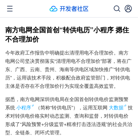
南方电网全国首创“转供电历”小程序 摁住
不合理加价
今年政府工作报告中明确提出清理用电不合理加价。南方
电网公司坚决贯彻落实“清理用电不合理加价”部署，将在广
东、广西、云南、贵州、海南等供电区域加快推广“转供电
历”，运用该技术手段，积极配合政府监管部门，对转供电
主体是否存在不合理加价行为实现全覆盖高效监管。
据悉，南方电网深圳供电局在全国首创转供电价监测预警
系统
小程序
（简称“转供电历”），运用互联网
大数据
技
术对转供电价格实时动态监测、查询和监督，对转供电价
形成了“风险预警+分级监管+精准打击违法违规”的社会共治
型、全链条、闭环式管理。