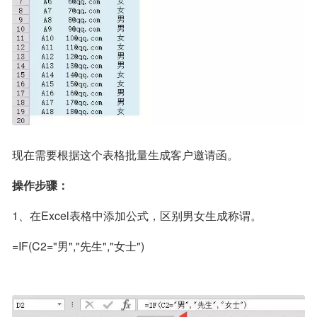
现在需要根据这个表格批量生成客户邀请函。
操作步骤：
1、在Excel表格中添加公式，区别男女生成称谓。
=IF(C2="男","先生","女士")