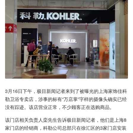
3月16日下午，极目新闻记者来到了被曝光的上海家饰佳科
勒卫浴专卖店，涉事的标有“万店掌”字样的摄像头确实已经
没有踪迹。该店营业正常，不少顾客正在选购商品。
该门店相关负责人栾先生告诉极目新闻记者，他们是上海8
家门店的经销商，科勒公司总部只在徐汇区的3家门店安装