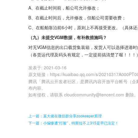
A、在截止时间前，船公司允许修改；
B、在截止时间后，允许修改，但船公司需要收费；
C、在船舶靠泊前6小时，原则上不再接受更改。（具体
（九）未提交VGM数据，有补救措施吗？
对无VGM信息的出口载货集装箱，发货人可以选择进港时
（各货运代理及码头有规定，一定提前搞清楚了喔！！！
发表于:
2021-03-16
原文链接
：
https://kuaibao.qq.com/s/20210317A000PT0
腾讯「腾讯云开发者社区」是腾讯内容开放平台帐号（企
布内容。
如有侵权，请联系 cloudcommunity@tencent.com 删除
上一篇：某大佬在微信群分享zookeeper原理
下一篇：小编惨遭“打脸”，特斯拉不上315是早已注定！