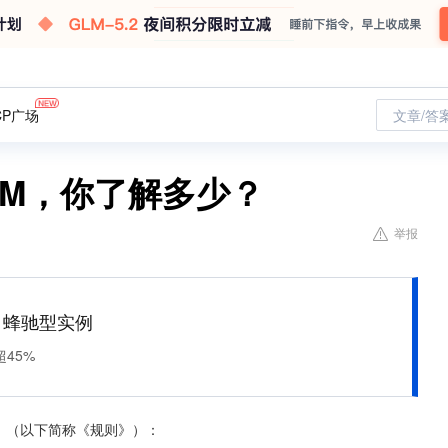
CP广场
文章/答
GM，你了解多少？
举报
M 蜂驰型实例
45%
定》（以下简称《规则》）：