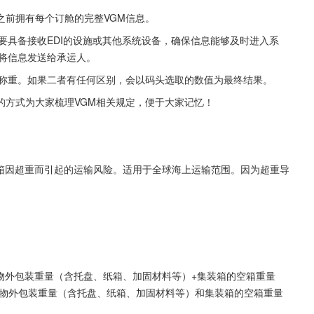
之前拥有每个订舱的完整VGM信息。
要具备接收EDI的设施或其他系统设备，确保信息能够及时进入系
要将信息发送给承运人。
箱称重。如果二者有任何区别，会以码头选取的数值为最终结果。
的方式为大家梳理VGM相关规定，便于大家记忆！
装箱因超重而引起的运输风险。适用于全球海上运输范围。因为超重导
ght）+货物外包装重量（含托盘、纸箱、加固材料等）+集装箱的空箱重量
货物外包装重量（含托盘、纸箱、加固材料等）和集装箱的空箱重量