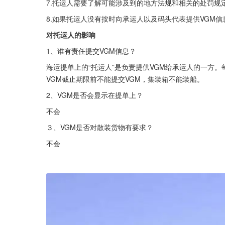
7.托运人需要了解可能涉及到的地方法规和相关的处罚规
8.如果托运人没有按时向承运人以及码头代表提供VGM
对托运人的影响
1、谁有责任提交VGM信息？
海运提单上的“托运人”是负责提供VGM给承运人的一方。
VGM截止期限前不能提交VGM，集装箱不能装船。
2、VGM是否会显示在提单上？
不会
３、VGM是否对散装货物有要求？
不会