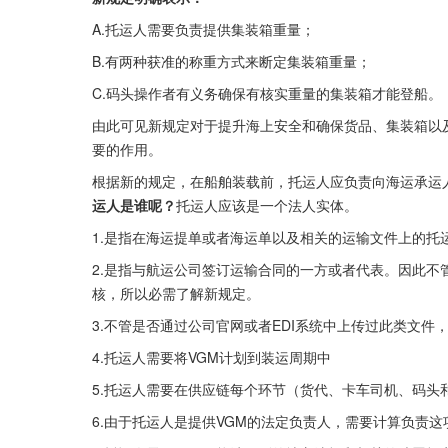
A.托运人需要负责提供集装箱重量；
B.有两种获准的称重方式来断定集装箱重量；
C.码头操作者有义务确保有核实重量的集装箱才能登船。
由此可见新规定对于提升海上安全和确保货品、集装箱以
要的作用。
根据新的规定，在船舶装载前，托运人应负责向海运承运
运人是谁呢？
托运人应该是一个法人实体。
1.是指在海运提单或者海运单以及相关的运输文件上的托
2.是指与航运公司签订运输合同的一方或者代表。因此
核，所以必需了解新规定。
3.不管是否通过公司官网或者EDI系统中上传过此类文
4.托运人需要将VGM计划到装运周期中
5.托运人需要在供应链每个环节（货代、卡车司机、码头
6.由于托运人是提供VGM的法定负责人，需要计算负责