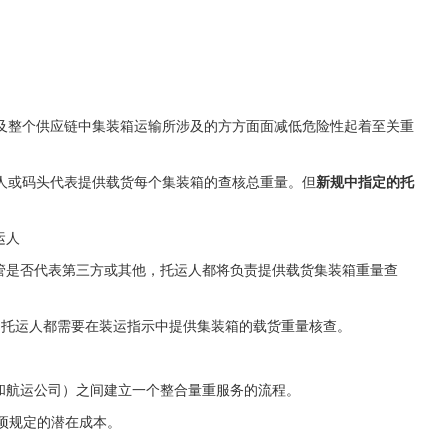
及整个供应链中集装箱运输所涉及的方方面面减低危险性起着至关重
人或码头代表提供载货每个集装箱的查核总重量。但
新规中指定的托
运人
不管是否代表第三方或其他，托运人都将负责提供载货集装箱重量查
件，托运人都需要在装运指示中提供集装箱的载货重量核查。
和航运公司）之间建立一个整合量重服务的流程。
这项规定的潜在成本。