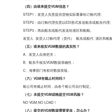
（四）由谁来提交VGM信息？
STEP1：发货人负责提供货物实际重量给订舱代理;
STEP2：由订舱代理负责以EDI形式发送船东或船东代理;
STEP3：再由船东或船代发送给港区和船舶。
发货人  发货人订舱代理（货代）  船东或船代  港区和船
（五）谁来核实VGM数据的真实性？
A、发货人自身把关；
B、船东不核实VGM数据准确性；
C、海事部门有权对数据质疑。
（六）VGM有截止时间吗？
船公司有截止时间，由各个船公司自行制定。
（七）未提交VGM或晚提交VGM风险？
NO VGM,NO LOAD！
（八）提交的VGM数据需要更改，怎么办？