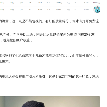
的流量，这一点是不能忽视的。有好的质量得分，你才有打开免费流
从养分、养词基础上说，刚开始尽量以长尾词为主 选词在20个左
，避免拉低账户权重 。
能买家翻了七八条或者十几条才能看到你的宝贝，而质量分高的人，
量更大。
的视线大多会被推广图片所吸引，这是买家对宝贝的第一印象，就说