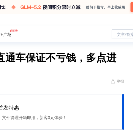
CP广场
文章/答
直通车保证不亏钱，多点进
举报
et 首发特惠
，文件管理开箱即用，新客0元体验！