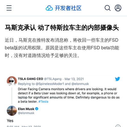
马斯克承认 动了特斯拉车主的内部摄像头
近日，马斯克在推特发布消息称，将收回一些车主的FSD 
beta版的试用权限。原因是这些车主在使用FSD beta功能
时，没有对道路情况给予足够的关注。