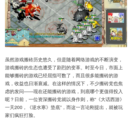
虽然游戏搬砖历史悠久，但是随着网络游戏的不断演变，
游戏搬砖的生态也遭受了剧烈的变革。时至今日，市面上
能够搬砖的游戏已经屈指可数了，而且很多能搬砖的游
戏，收益也日渐衰减。在这样的情况下，不少搬砖党也焦
虑的发问——现在还能搬砖的游戏，到底哪个更值得投入
呢？日前，一位资深搬砖党就以身作则，称“《大话西游》
一天200，《逆水寒》垫底”，而这一言论刚提出，就被玩
家们疯狂打脸。