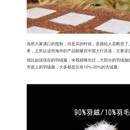
虽然大家满口的抵制，但是买的时候，直接给人卖断货了
来，之所以这些海外的产品能够在中国大行其道，主要还
就比如说现在的羽绒服，央视就曝光过，大部分的羽绒服
市面上的羽绒服，大多都是仅有10%-20%的含绒量。