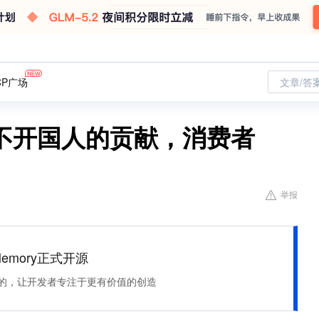
CP广场
文章/答
离不开国人的贡献，消费者
举报
Memory正式开源
住该记的，让开发者专注于更有价值的创造