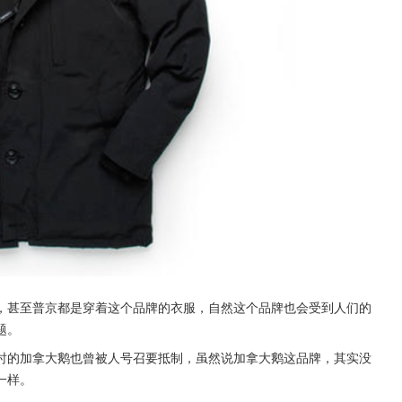
，甚至普京都是穿着这个品牌的衣服，自然这个品牌也会受到人们的
题。
时的加拿大鹅也曾被人号召要抵制，虽然说加拿大鹅这品牌，其实没
一样。