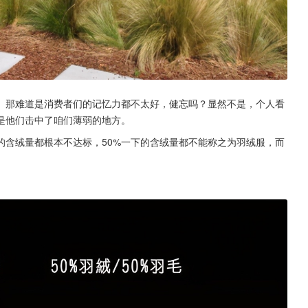
。那难道是消费者们的记忆力都不太好，健忘吗？显然不是，个人看
是他们击中了咱们薄弱的地方。
的含绒量都根本不达标，50%一下的含绒量都不能称之为羽绒服，而