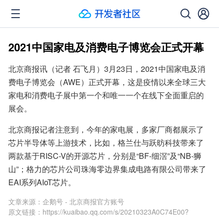
2021中国家电及消费电子博览会正式开幕
北京商报讯（记者 石飞月）3月23日，2021中国家电及消
费电子博览会（AWE）正式开幕，这是疫情以来全球三大
家电和消费电子展中第一个和唯一一个在线下全面重启的
展会。
北京商报记者注意到，今年的家电展，多家厂商都展示了
芯片半导体等上游技术，比如，格兰仕与跃昉科技带来了
两款基于RISC-V的开源芯片，分别是“BF-细滘”及“NB-狮
山”；格力的芯片公司珠海零边界集成电路有限公司带来了
EAI系列AIoT芯片。
文章来源：
企鹅号 - 北京商报官方账号
原文链接：
https://kuaibao.qq.com/s/20210323A0C74E00?