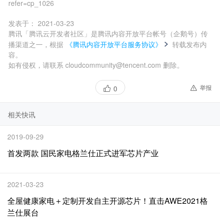
refer=cp_1026
发表于：
2021-03-23
腾讯「腾讯云开发者社区」是腾讯内容开放平台帐号（企鹅号）传
播渠道之一，根据
《腾讯内容开放平台服务协议》
转载发布内
容。
如有侵权，请联系 cloudcommunity@tencent.com 删除。
举报
0
相关快讯
2019-09-29
首发两款 国民家电格兰仕正式进军芯片产业
2021-03-23
全屋健康家电＋定制开发自主开源芯片！直击AWE2021格
兰仕展台