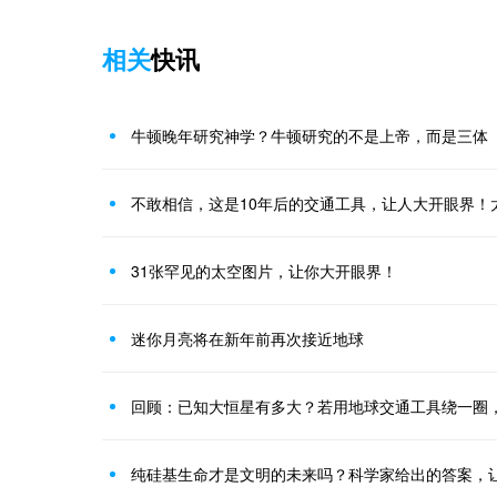
相关
快讯
牛顿晚年研究神学？牛顿研究的不是上帝，而是三体
不敢相信，这是10年后的交通工具，让人大开眼界！
31张罕见的太空图片，让你大开眼界！
迷你月亮将在新年前再次接近地球
回顾：已知大恒星有多大？若用地球交通工具绕一圈
纯硅基生命才是文明的未来吗？科学家给出的答案，