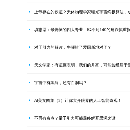
上帝存在的铁证？天体物理学家曝光宇宙终极算法，
填志愿：最烧脑的四大专业，IQ不到140的建议慎重
对于引力的解读，牛顿错了爱因斯坦对了？
天文学家：有证据表明，我们的月亮，可能曾经属于
宇宙中有黑洞，还有白洞吗？
AI美女图集（3）让你大开眼界的人工智能奇观！
不再有奇点？量子引力可能最终解开黑洞之谜