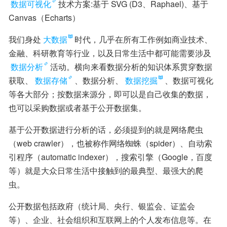
数据可视化
技术方案:基于 SVG (D3、Raphael)、基于 
Canvas（Echarts）
我们身处
大数据
时代，几乎在所有工作例如商业技术、
金融、科研教育等行业，以及日常生活中都可能需要涉及
数据分析
活动。横向来看数据分析的知识体系贯穿数据
获取、
数据存储
、数据分析、
数据挖掘
、数据可视化
等各大部分；按数据来源分，即可以是自己收集的数据，
也可以采购数据或者基于公开数据集。
基于公开数据进行分析的话，必须提到的就是网络爬虫
（web crawler），也被称作网络蜘蛛（spider）、自动索
引程序（automatic indexer），搜索引擎（Google，百度
等）就是大众日常生活中接触到的最典型、最强大的爬
虫。
公开数据包括政府（统计局、央行、银监会、证监会
等）、企业、社会组织和互联网上的个人发布信息等。在