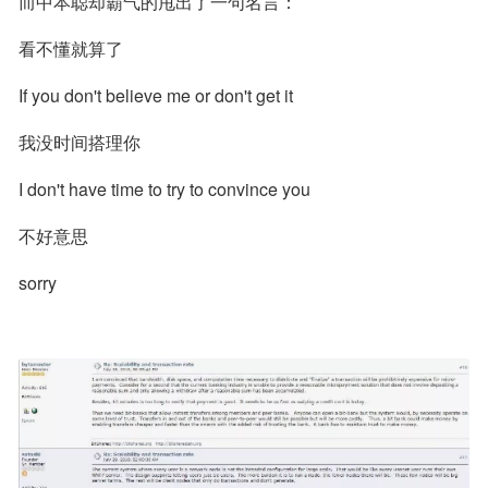
而中本聪却霸气的甩出了一句名言：
看不懂就算了
If you don't believe me or don't get it
我没时间搭理你
I don't have time to try to convince you
不好意思
sorry