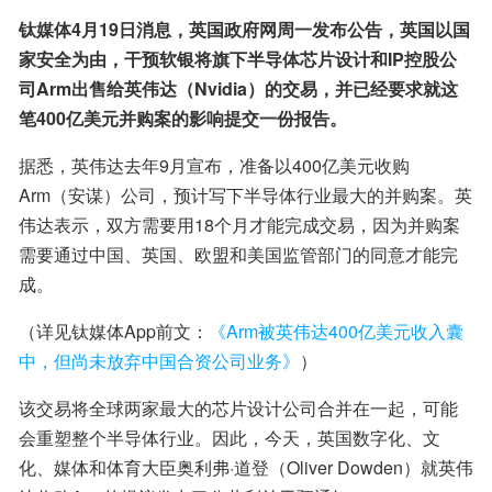
钛媒体4月19日消息，英国政府网周一发布公告，英国以国
家安全为由，干预软银将旗下半导体芯片设计和IP控股公
司Arm出售给英伟达（Nvidia）的交易，并已经要求就这
笔400亿美元并购案的影响提交一份报告。
据悉，英伟达去年9月宣布，准备以400亿美元收购
Arm（安谋）公司，预计写下半导体行业最大的并购案。英
伟达表示，双方需要用18个月才能完成交易，因为并购案
需要通过中国、英国、欧盟和美国监管部门的同意才能完
成。
（详见钛媒体App前文：
《Arm被英伟达400亿美元收入囊
中，但尚未放弃中国合资公司业务》
）
该交易将全球两家最大的芯片设计公司合并在一起，可能
会重塑整个半导体行业。因此，今天，英国数字化、文
化、媒体和体育大臣奥利弗·道登（Oliver Dowden）就英伟