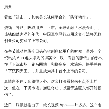
摘要
看似「进击」，其实是长视频平台的「防守动作」。
烧钱、补贴、吸取用户，上市。全球金融「水漫金山」、
热钱四处奔涌的年代，中国互联网行业用这套打法将无数
创业公司变成了上市公司。
在字节跳动凭借今日头条收割数亿用户的时候，另外一个
资讯类 App 趣头条则另辟蹊径，以「看新闻赚钱」的形式
在「下沉市场」跑马圈地，和拼多多、水滴筹、快手并称
「下沉四天王」，并且成为其中首个上市的公司。
真情留不住，套路得人心。这套打法看起来有点不上档
次，但在「下沉市场」屡建奇功，以至于连巨头都开始模
仿了。
近日，腾讯就推出了一款长视频 App——片多多。这个名