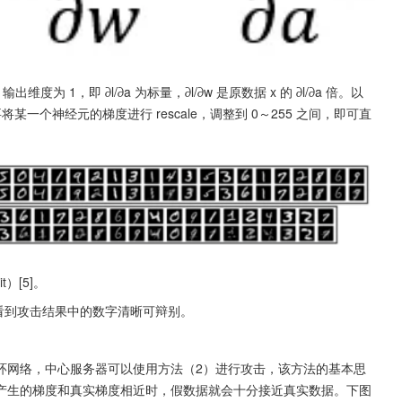
为 1，即 ∂l/∂a 为标量，∂l/∂w 是原数据 x 的 ∂l/∂a 倍。以
一个神经元的梯度进行 rescale，调整到 0～255 之间，即可直
）[5]。
以看到攻击结果中的数字清晰可辩别。
环网络，中心服务器可以使用方法（2）进行攻击，该方法的基本思
产生的梯度和真实梯度相近时，假数据就会十分接近真实数据。下图 