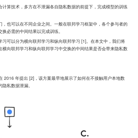
方参与的联合计算技术，多方在不泄漏各自隐私数据的前提下，完成模型的训练
门，也可以在不同企业之间。一般在联邦学习框架中，各个参与者的
交换必需的中间结果以完成训练。
习可以分为横向联邦学习和纵向联邦学习 [1]。在本文中，我们将
在横向联邦学习和纵向联邦学习中交换的中间结果是否会带来隐私数
e 在 2016 年提出 [2]，该方案最早地展示了如何在不接触用户本地数
的隐私数据泄漏。