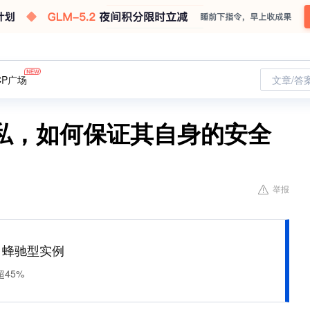
CP广场
文章/答
私，如何保证其自身的安全
举报
M 蜂驰型实例
45%