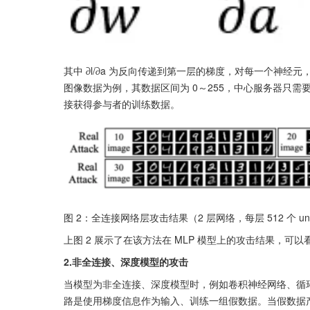
其中 ∂l/∂a 为反向传递到第一层的梯度，对每一个神经元，输出维度
图像数据为例，其数据区间为 0～255，中心服务器只需要将某
接获得参与者的训练数据。
图 2：全连接网络层攻击结果（2 层网络，每层 512 个 unit
上图 2 展示了在该方法在 MLP 模型上的攻击结果，可
2.非全连接、深度模型的攻击
当模型为非全连接、深度模型时，例如卷积神经网络、循
路是使用梯度信息作为输入、训练一组假数据。当假数据