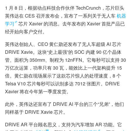
1 月 8 日，根据动点科技合作伙伴 TechCrunch，芯片巨头
英伟达在 CES 召开发布会，宣布了一系列关于无人车
机器
学习
芯片 Xavier 的消息。去年发布的 Xavier 首批产品已
经开始向客户交付。
英伟达创始人、CEO 黄仁勋还发布了无人车超级 AI 芯片 
DRIVE Xavie。这块“史上最强”的 SOC 内建 90 亿个晶体
管、面积为 350mm、制程为 12nFFN。它每秒可以支持 30 
万亿次运算，功率只有 30 瓦，能效比上一代架构提升 15 
倍。黄仁勋在现场展示了这款芯片惊人的处理速度，8 个 
Telsa V10 芯片每秒可以识别多达 7012 张图片。DRIVE 
Xavier 将在今年第一季度发货。
此外，英伟达还宣布了 DRIVE AI 平台的三个“兄弟”，他们
同样基于 DRIVE Xavie 芯片。
DRIVE AR 平台顾名思义，支持为汽车增加 AR 功能。它