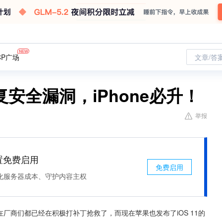
CP广场
文章/答
复安全漏洞，iPhone必升！
举报
处置免费启用
免费启用
化服务器成本、守护内容主权
在厂商们都已经在积极打补丁抢救了，而现在苹果也发布了iOS 11的