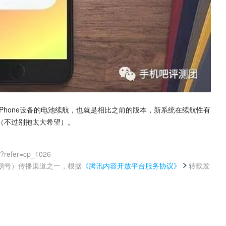
化了iPhone设备的电池续航，也就是相比之前的版本，新系统在续航性有
（不过别抱太大希望）。
0?refer=cp_1026
鹅号）传播渠道之一，根据
《腾讯内容开放平台服务协议》
转载发
。