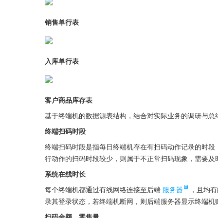
销售单行表
入库单行表
客户商品库存表
基于终端机的数据源表结构，结合对实际业务的调研与总
终端扫码时段
终端扫码时段是指每日终端机存在有扫码动作记录的时段，一
行动作的扫码时段较少，则属于不正常扫码现象，需要及
系统在线时长
每个终端机都通过有线网络连接至后端
服务器
，且均有
录其登录状态，若终端机断网，则后端服务器显示终端机
扫码金额、零售量