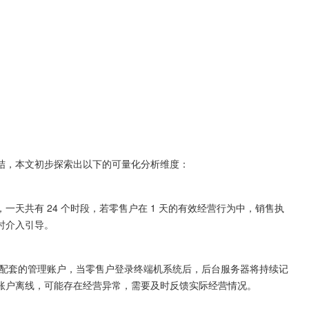
结，本文初步探索出以下的可量化分析维度：
天共有 24 个时段，若零售户在 1 天的有效经营行为中，销售执
时介入引导。
配套的管理账户，当零售户登录终端机系统后，后台服务器将持续记
账户离线，可能存在经营异常，需要及时反馈实际经营情况。