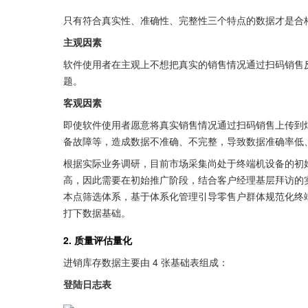
只有符合真实性、准确性、完整性三个特点的数据才是合
主观因素
软件使用者在主观上不想把真实的销售情况通过扫码销售
题。
客观因素
即使软件使用者愿意将真实销售情况通过扫码销售上传到
备故障等，造成数据不准确、不完整，导致数据准确率低
根据实际业务调研，目前市场采集尚处于终端机设备的初
高，因此需要在初始推广阶段，结合客户经理基层拜访的
本点筛选体系，基于体系化管理引导零售户群体规范化终
打下数据基础。
2. 质量评估量化
进销库存数据主要由 4 张基础表组成：
登陆日志表