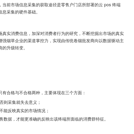
当前市场信息采集的获取途径是零售户门店所部署的云 pos 终端
信息采集的硬件基础。
场真实消费信息，加深对消费者行为的研究，不断挖掘出市场的真实
增强烟草企业的渠道掌控力，实现由传统卷烟批发商向以数据驱动主
商的升级转变。
只有合格与不合格两种，主要体现在三个方面：
否则采集就失去意义；
不能反映真实的市场情况；
售数据，才能更准确的反映出该终端所面临的消费群特征。