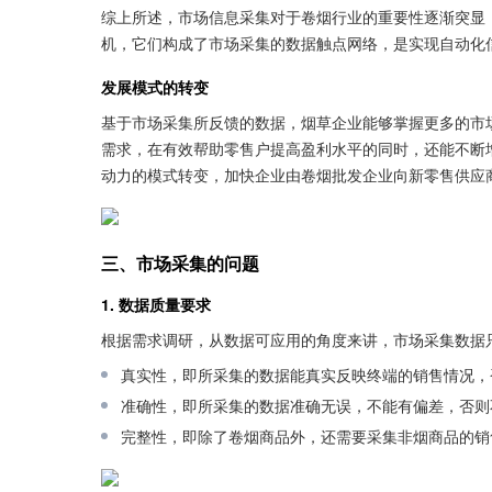
综上所述，市场信息采集对于卷烟行业的重要性逐渐突显，
机，它们构成了市场采集的数据触点网络，是实现自动化
发展模式的转变
基于市场采集所反馈的数据，烟草企业能够掌握更多的市
需求，在有效帮助零售户提高盈利水平的同时，还能不断
动力的模式转变，加快企业由卷烟批发企业向新零售供应
三、市场采集的问题
1. 数据质量要求
根据需求调研，从数据可应用的角度来讲，市场采集数据
真实性，即所采集的数据能真实反映终端的销售情况，
准确性，即所采集的数据准确无误，不能有偏差，否则
完整性，即除了卷烟商品外，还需要采集非烟商品的销