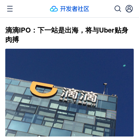
滴滴IPO：下一站是出海，将与Uber贴身
肉搏