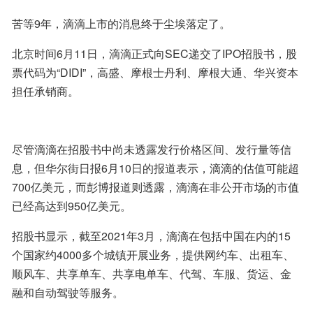
苦等9年，滴滴上市的消息终于尘埃落定了。
北京时间6月11日，滴滴正式向SEC递交了IPO招股书，股
票代码为“DIDI”，高盛、摩根士丹利、摩根大通、华兴资本
担任承销商。
尽管滴滴在招股书中尚未透露发行价格区间、发行量等信
息，但华尔街日报6月10日的报道表示，滴滴的估值可能超
700亿美元，而彭博报道则透露，滴滴在非公开市场的市值
已经高达到950亿美元。
招股书显示，截至2021年3月，滴滴在包括中国在内的15
个国家约4000多个城镇开展业务，提供网约车、出租车、
顺风车、共享单车、共享电单车、代驾、车服、货运、金
融和自动驾驶等服务。