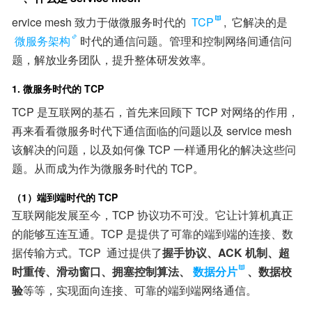
ervice mesh 致力于做微服务时代的 
TCP
,  它解决的是
微服务架构
时代的通信问题。管理和控制网络间通信问
题，解放业务团队，提升整体研发效率。
1. 微服务时代的 TCP
TCP 是互联网的基石，首先来回顾下 TCP 对网络的作用，
再来看看微服务时代下通信面临的问题以及 service mesh 
该解决的问题，以及如何像 TCP 一样通用化的解决这些问
题。从而成为作为微服务时代的 TCP。
（1）端到端时代的 TCP
互联网能发展至今，TCP 协议功不可没。它让计算机真正
的能够互连互通。TCP 是提供了可靠的端到端的连接、数
据传输方式。TCP  通过提供了
握手协议、ACK 机制、超
时重传、滑动窗口、拥塞控制算法、
数据分片
、数据校
验
等等，实现面向连接、可靠的端到端网络通信。