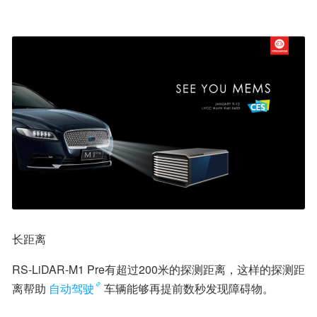
长距离
RS-LiDAR-M1 Pre有超过200米的探测距离，这样的探测距
离帮助
自动驾驶
车辆能够再提前数秒发现障碍物。