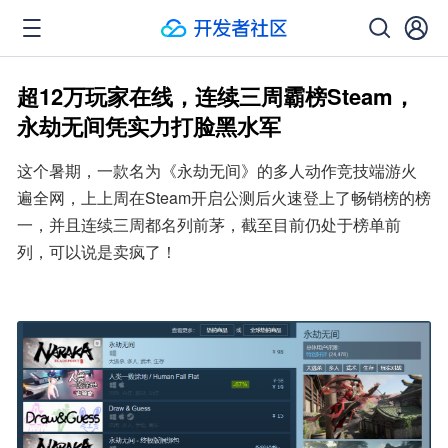
超12万玩家在线，连续三周霸榜Steam，
永劫无间凭实力打脸黑水军
这个暑期，一款名为《永劫无间》的多人动作竞技端游火
遍全网，上上周在Steam开启公测后火速登上了畅销榜的榜
一，并且连续三周都名列前茅，截至目前仍处于榜单前
列，可以说是卖疯了！