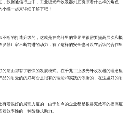
在，数据通信行业中，工业级光纤收发器到底扮演者什么样的角色
的小编一起来详细了解下吧！
和不断的打造升级的，这就是在光纤里的业界里很需要提高层次和概
收发器厂家不断前进的动力，有了这样的安全也可以在后续的合作里
好的层面都有了较快的发展模式。在千兆工业级光纤收发器的理念里
产品的耐受的的好与否是很有的理论和实践的依据的，在这里好的耐
上有着很好的展现力度的，由于如今的企业都是很讲究效率的提高度
高着效率性的一种阶梯式助力。