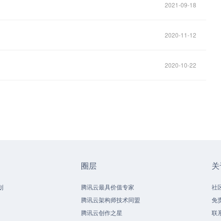
2021-09-18
2020-11-12
2020-10-22
圈层
关
划
腾讯云最具价值专家
社
腾讯云架构师技术同盟
免
腾讯云创作之星
联