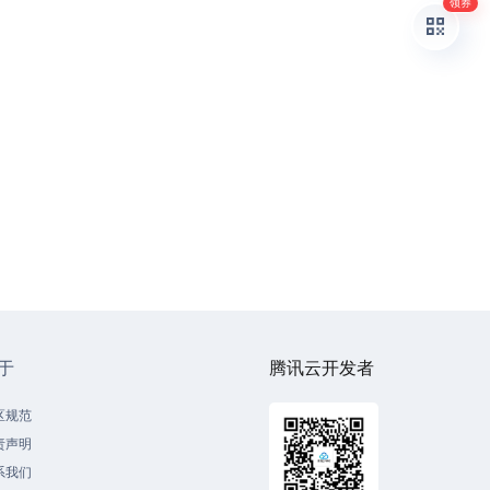
领券
于
腾讯云开发者
区规范
责声明
系我们