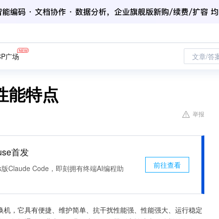
CP广场
文章/答
性能特点
举报
use首发
前往查看
k版Claude Code，即刻拥有终端AI编程助
换机，它具有便捷、维护简单、抗干扰性能强、性能强大、运行稳定