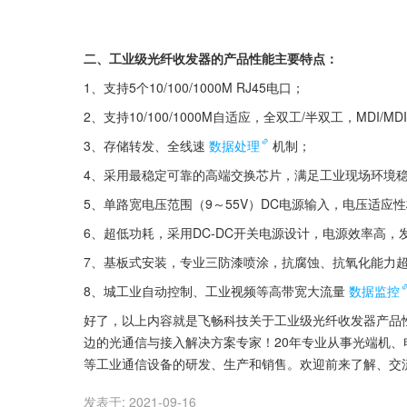
二、工业级光纤收发器的产品性能主要特点：
1、支持5个10/100/1000M RJ45电口；
2、支持10/100/1000M自适应，全双工/半双工，MDI/M
3、存储转发、全线速
数据处理
机制；
4、采用最稳定可靠的高端交换芯片，满足工业现场环境
5、单路宽电压范围（9～55V）DC电源输入，电压适应
6、超低功耗，采用DC-DC开关电源设计，电源效率高，
7、基板式安装，专业三防漆喷涂，抗腐蚀、抗氧化能力
8、城工业自动控制、工业视频等高带宽大流量
数据监控
好了，以上内容就是飞畅科技关于工业级光纤收发器产品
边的光通信与接入解决方案专家！20年专业从事光端机
等工业通信设备的研发、生产和销售。欢迎前来了解、交
发表于:
2021-09-16