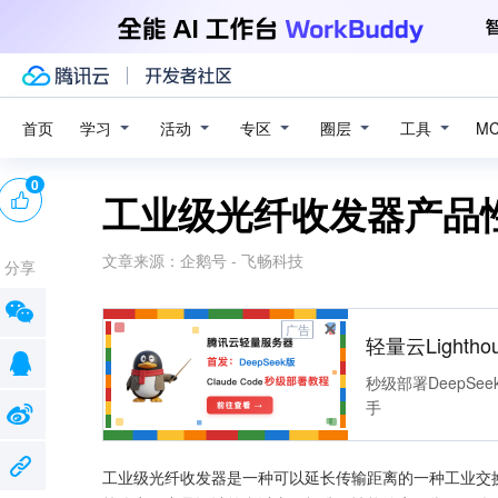
学习
活动
专区
圈层
工具
首页
M
0
工业级光纤收发器产品
文章来源：
企鹅号 - 飞畅科技
分享
广告
轻量云Lightho
秒级部署DeepSee
手
工业级光纤收发器是一种可以延长传输距离的一种工业交