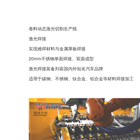
卷料动态激光切割生产线
激光焊接
实现难焊材料与金属厚板焊接
20mm不锈钢单面焊接、双面成型
激光焊接装备列装国内外知名汽车品牌
适用于碳钢、不锈钢、钛合金、铝合金等材料焊接加工