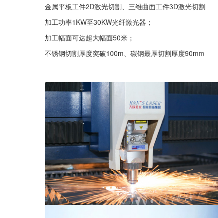
金属平板工件2D激光切割、三维曲面工件3D激光切割
加工功率1KW至30KW光纤激光器；
加工幅面可达超大幅面50米；
不锈钢切割厚度突破100m、碳钢最厚切割厚度90mm