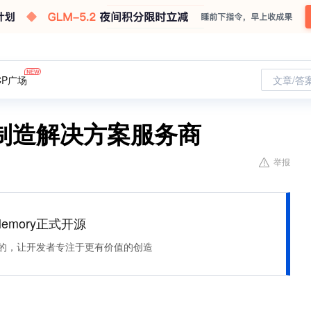
CP广场
文章/答
制造解决方案服务商
举报
Memory正式开源
住该记的，让开发者专注于更有价值的创造