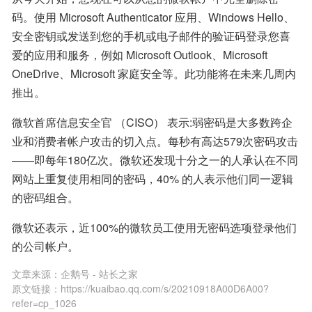
码。使用 Microsoft Authenticator 应用、Windows Hello、
安全密钥或发送到您的手机或电子邮件的验证码登录您喜
爱的应用和服务，例如 Microsoft Outlook、Microsoft 
OneDrive、Microsoft 家庭安全等。此功能将在未来几周内
推出。
微软首席信息安全官 （CISO） 表示:弱密码是大多数跨企
业和消费者帐户攻击的切入点。每秒有高达579次密码攻击
——即每年180亿次。微软还发现十分之一的人承认在不同
网站上重复使用相同的密码，40% 的人表示他们同一逻辑
的密码组合。
微软还表示，近100%的微软员工使用无密码选项登录他们
的公司帐户。
文章来源：
企鹅号 - 站长之家
原文链接：
https://kuaibao.qq.com/s/20210918A00D6A00?
refer=cp_1026