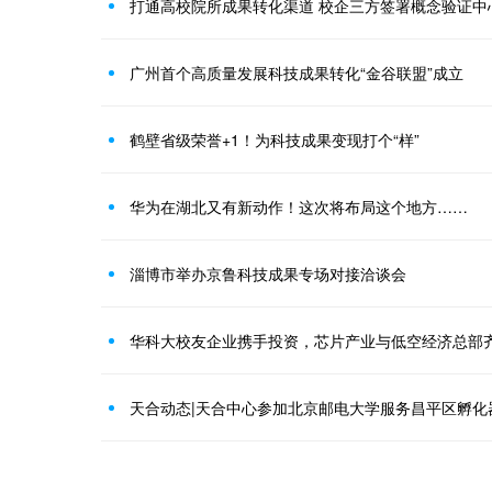
打通高校院所成果转化渠道 校企三方签署概念验证中
广州首个高质量发展科技成果转化“金谷联盟”成立
鹤壁省级荣誉+1！为科技成果变现打个“样”
华为在湖北又有新动作！这次将布局这个地方……
淄博市举办京鲁科技成果专场对接洽谈会
华科大校友企业携手投资，芯片产业与低空经济总部
天合动态|天合中心参加北京邮电大学服务昌平区孵化