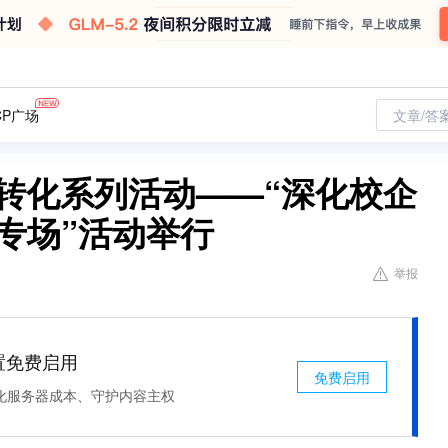
CP广场
文章/答
果转化系列活动——“深化校企
专场”活动举行
举报
处置免费启用
免费启用
化服务器成本、守护内容主权