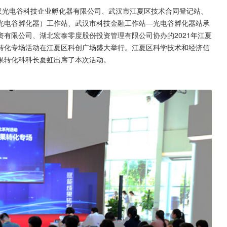
汉光电谷科技企业孵化器有限公司、武汉市江夏区技术合同登记站、
光电谷孵化器）工作站、武汉市科技金融工作站—光电谷孵化器站承
有限公司、湖北宏泰零度股份投资管理有限公司协办的2021年江夏
转化专场活动在江夏区科创广场盛大举行。江夏区科学技术和经济信
果转化科科长夏虹出席了本次活动。