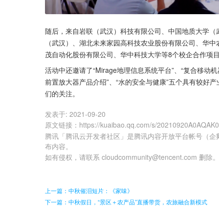
随后，来自岩联（武汉）科技有限公司、中国地质大学（
（武汉）、湖北未来家园高科技农业股份有限公司、华中
茂自动化股份有限公司、华中科技大学等8个校企合作项目完
活动中还邀请了“Mirage地理信息系统平台”、“复合移
前置放大器产品介绍”、“水的安全与健康”五个具有较好
们的关注。
发表于:
2021-09-20
原文链接
：
https://kuaibao.qq.com/s/20210920A0AQAK
腾讯「腾讯云开发者社区」是腾讯内容开放平台帐号（企
布内容。
如有侵权，请联系 cloudcommunity@tencent.com 删除
上一篇：中秋催泪短片：《家味》
下一篇：中秋假日，“景区＋农产品”直播带货，农旅融合新模式