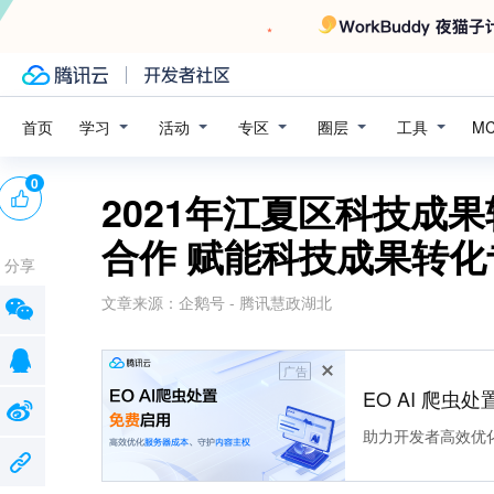
学习
活动
专区
圈层
工具
首页
M
0
2021年江夏区科技成
合作 赋能科技成果转化
分享
文章来源：
企鹅号 - 腾讯慧政湖北
广告
EO AI 爬虫
助力开发者高效优