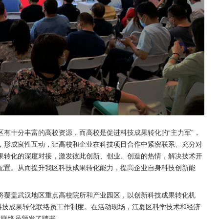
有十分丰富的高校资源，而高校是促进科技成果转化的“主力军”，
，形成良性互动，让高校和企业在科技项目合作中紧密联系、充分对
果转化的深度对接，激发彼此创新、创业、创造的热情，解决技术开
配置。从而提升我区科技成果转化能力，提高企业自身科技创新能
将覆盖武汉地区重点高校院所和产业园区，以创新科技成果转化机
科技成果转化联络员工作制度。在活动现场，江夏区科学技术和经济
化联络员颁发了聘书。