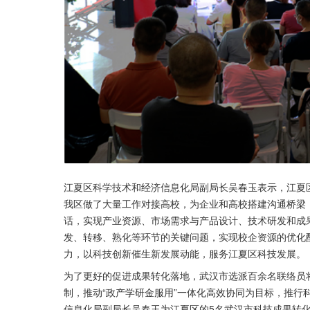
江夏区科学技术和经济信息化局副局长吴春玉表示，江夏区
我区做了大量工作对接高校，为企业和高校搭建沟通桥梁
话，实现产业资源、市场需求与产品设计、技术研发和成
发、转移、熟化等环节的关键问题，实现校企资源的优化
力，以科技创新催生新发展动能，服务江夏区科技发展。
为了更好的促进成果转化落地，武汉市选派百余名联络员
制，推动“政产学研金服用”一体化高效协同为目标，推行
信息化局副局长吴春玉为江夏区的5名武汉市科技成果转