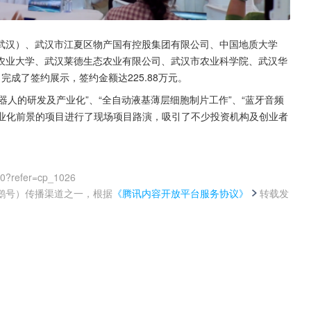
武汉）、武汉市江夏区物产国有控股集团有限公司、中国地质大学
农业大学、武汉莱德生态农业有限公司、武汉市农业科学院、武汉华
成了签约展示，签约金额达225.88万元。
动机器人的研发及产业化”、“全自动液基薄层细胞制片工作”、“蓝牙音频
产业化前景的项目进行了现场项目路演，吸引了不少投资机构及创业者
00?refer=cp_1026
鹅号）传播渠道之一，根据
《腾讯内容开放平台服务协议》
转载发
。