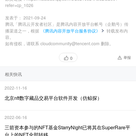
refer=cp_1026
发表于：
2021-09-24
腾讯「腾讯云开发者社区」是腾讯内容开放平台帐号（企鹅号）传
播渠道之一，根据
《腾讯内容开放平台服务协议》
转载发布内
容。
如有侵权，请联系 cloudcommunity@tencent.com 删除。
举报
0
相关快讯
2022-11-16
北京nft数字藏品交易平台软件开发（仿鲸探）
2022-06-16
三箭资本参与的NFT基金StarryNight已将其在SuperRare平
台上的NFT全部转移