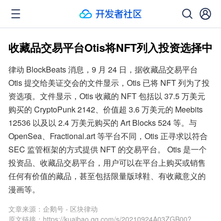
收藏品交易平台Otis将NFT列入投资选择中
律动 BlockBeats 消息，9 月 24 日，据收藏品交易平台 
Otis 提交给美证交会的文件显示，Otis 已将 NFT 列为了投
资选项。文件显示，Otis 收藏的 NFT 包括以 37.5 万美元
购买的 CryptoPunk 2142、价值超 3.6 万美元的 Meebits 
12536 以及以 2.4 万美元购买的 Art Blocks 524 等。与 
OpenSea、Fractional.art 等平台不同，Otis 正寻求以符合 
SEC 监管框架的方式提供 NFT 的交易平台。 Otis 是一个
投资品、收藏品交易平台，用户可以在平台上购买或销售
任何有价值的藏品，甚至包括限量版球鞋、有收藏意义的
漫画等。
文章来源：
企鹅号 - 区块律动
原文链接：
https://kuaibao.qq.com/s/20210924A03ZGB00?