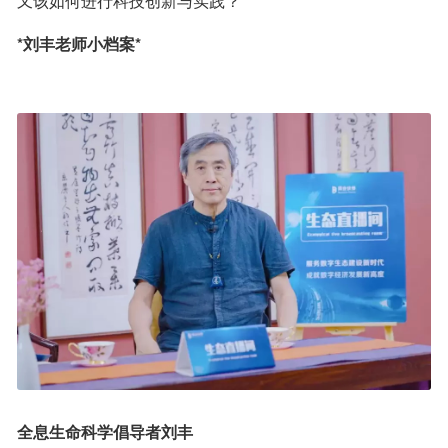
又该如何进行科技创新与实践？
*刘丰老师小档案*
全息生命科学倡导者刘丰