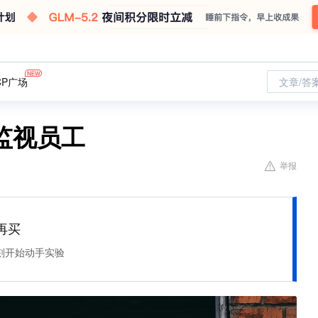
CP广场
文章/答
监视员工
举报
再买
刻开始动手实验