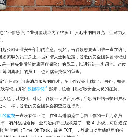
”“不作恶”的企业价值观成为了很多 IT 人心中的白月光。但鲜为人
工。
引起公司企业安全部门的注意。例如，当谷歌想要查明谁一直在访问
考虑离职的员工身上。据知情人士称透露，谷歌的安全团队曾标记过
BRA 是一种失业后的健康医疗保险）的员工，以进行进一步调查。这位
工筹划离职）的员工，也面临着类似的审查。
“谁在运行加密消息服务的同时，在工作设备上截屏”。另外，如果
在线存储服务将
数据存储
起来，也会引起谷歌安全人员的注意。
他人也可以使用。对此，谷歌一位发言人称，谷歌有严格保护用户和
公司一样，谷歌的安全团队会彻查违规行为。
工的监视
一直没有停止过。在亚马逊物流中心内工作的十几万名员
 年，有外媒报道称，亚马逊内部已经构建了一套 AI 系统，可以追踪
间（Time Off Task，简称 TOT），然后自动生成解雇的指