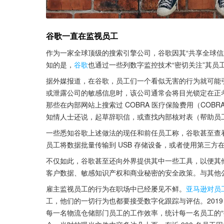
谷歌一直在监视员工
作为一家全球顶级的搜索引擎公司，谷歌因其“共享全球信息
知的是，
谷歌
也通过一些列数字监控技术“密切关注”其员
据外媒报道，在谷歌，员工们一个看似无害的行为就可能
或泄露公司的敏感信息时，该公司通常会将目光锁定在正
那些在内部网站上搜索过 COBRA 医疗保险费用（CO
知情人士还说，起草辞职信，或查找内部核对表（帮助员
一些悉知谷歌上述做法的现任和前任员工称，谷歌甚至查看
员工将数据批量传输到 USB 存储设备，或者使用第三方
不仅如此，谷歌甚至还向外界提供其中一些工具，以便其
客户数据、敏感知识产权和商业秘密的安全政策。与其他
雇主监视员工的行为在职场中已经屡见不鲜。
亚马逊对员
工，他们的一切行为也都要接受数字化跟踪与评估。2019
每一名物流仓储部门员工的工作效率，统计每一名员工的“摸鱼”时