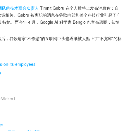
伦理团队的技术联合负责人
 Timnit Gebru 在个人推特上发布消息称：自
策相关。Gebru 被离职的消息在谷歌内部和整个科技行业引起了广
今年 4 月，Google AI 科学家 Bengio 也宣布离职，知情
后，谷歌这家“不作恶”的互联网巨头也逐渐被人贴上了“不宽容”的标
es-on-its-employees
2
S069ekm1
。
养