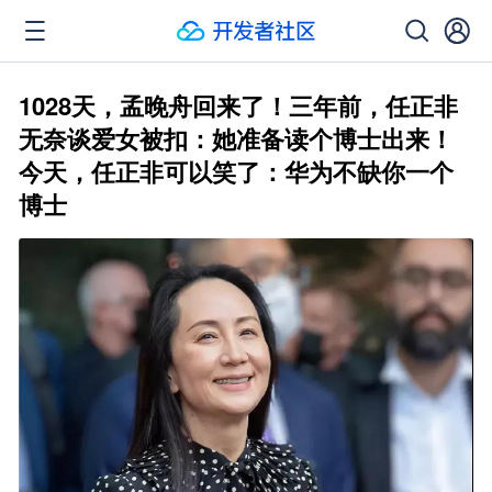
1028天，孟晚舟回来了！三年前，任正非
无奈谈爱女被扣：她准备读个博士出来！
今天，任正非可以笑了：华为不缺你一个
博士