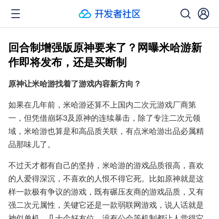
回合制增强版原神要来了？网曝米哈游新
作即将发布，还是买断制
原神让米哈游找着了游戏内容新方向？
如果在几年前，米哈游还算不上国内二次元游戏厂商第
一，但凭借崩坏3及原神的连续暴击，除了专注二次元领
域，米哈游也算是和高品质关联，有点米哈游出品必属精
品那味儿了。
不过天才都有自己的坚持，米哈游的游戏品质很高，喜欢
的人爱得深沉，不喜欢的人恨不得它死。比如原神就是这
样一款极有争议的游戏，既有碾压友商的游戏品质，又有
强二次元属性，关键它还是一款弱联网游戏，说人话就是
神似单机，几十个好友位、没有公会等机制都让人觉得它