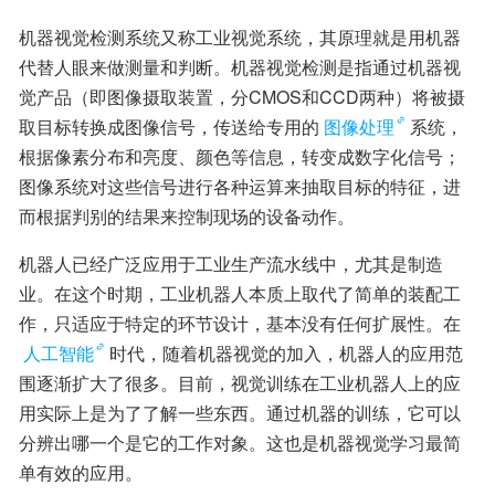
机器视觉检测系统又称工业视觉系统，其原理就是用机器
代替人眼来做测量和判断。机器视觉检测是指通过机器视
觉产品（即图像摄取装置，分CMOS和CCD两种）将被摄
取目标转换成图像信号，传送给专用的
图像处理
系统，
根据像素分布和亮度、颜色等信息，转变成数字化信号；
图像系统对这些信号进行各种运算来抽取目标的特征，进
而根据判别的结果来控制现场的设备动作。
机器人已经广泛应用于工业生产流水线中，尤其是制造
业。在这个时期，工业机器人本质上取代了简单的装配工
作，只适应于特定的环节设计，基本没有任何扩展性。在
人工智能
时代，随着机器视觉的加入，机器人的应用范
围逐渐扩大了很多。目前，视觉训练在工业机器人上的应
用实际上是为了了解一些东西。通过机器的训练，它可以
分辨出哪一个是它的工作对象。这也是机器视觉学习最简
单有效的应用。