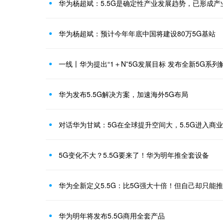
华为杨超斌：5.5G是确定性产业发展趋势，已形成产
华为杨超斌：预计今年年底中国将建设80万5G基站
一线丨华为提出“1＋N”5G发展目标 发布全新5G系列
华为发布5.5G解决方案，加速海外5G布局
对话华为甘斌：5G在全球提升空间大，5.5G进入商
5G变化不大？5.5G要来了！华为明年推全套设备
华为全新定义5.5G：比5G强大十倍！但自己却只能推
华为明年将发布5.5G商用全套产品