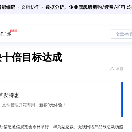
CP广场
文章/答
快十倍目标达成
举报
et 首发特惠
，文件管理开箱即用，新客0元体验！
国国际信息通信展览会今日举行，华为副总裁、无线网络产品线总裁杨超