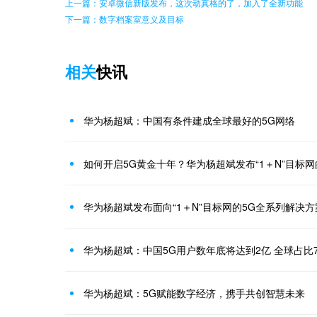
上一篇：安卓微信新版发布，这次动真格的了，加入了全新功能
下一篇：数字档案室意义及目标
相关
快讯
华为杨超斌：中国有条件建成全球最好的5G网络
如何开启5G黄金十年？华为杨超斌发布“1＋N”目标网
华为杨超斌发布面向“1＋N”目标网的5G全系列解决方
华为杨超斌：中国5G用户数年底将达到2亿 全球占比
华为杨超斌：5G赋能数字经济，携手共创智慧未来