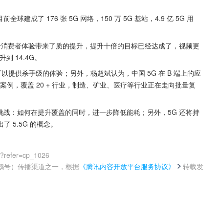
成了 176 张 5G 网络，150 万 5G 基站，4.9 亿 5G 用
 给消费者体验带来了质的提升，提升十倍的目标已经达成了，视频更
到 14.4G。
以提供杀手级的体验；另外，杨超斌认为，中国 5G 在 B 端上的应
新案例，覆盖 20 + 行业，制造、矿业、医疗等行业正在走向批量复
挑战：如何在提升覆盖的同时，进一步降低能耗；另外，5G 还将持
 5.5G 的概念。
0?refer=cp_1026
鹅号）传播渠道之一，根据
《腾讯内容开放平台服务协议》
转载发
。