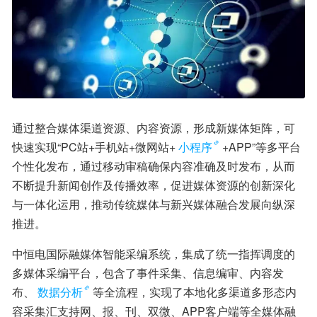
通过整合媒体渠道资源、内容资源，形成新媒体矩阵，可
快速实现“PC站+手机站+微网站+
小程序
+APP”等多平台
个性化发布，通过移动审稿确保内容准确及时发布，从而
不断提升新闻创作及传播效率，促进媒体资源的创新深化
与一体化运用，推动传统媒体与新兴媒体融合发展向纵深
推进。
中恒电国际融媒体智能采编系统，集成了统一指挥调度的
多媒体采编平台，包含了事件采集、信息编审、内容发
布、
数据分析
等全流程，实现了本地化多渠道多形态内
容采集汇支持网、报、刊、双微、APP客户端等全媒体融