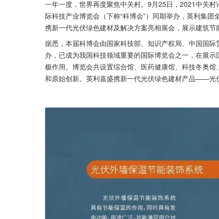
一年一度，世界再度聚焦中关村。9月25日，2021中
际科技产业博览会（下称“科博会”）同期举办，英利集团
携新一代光伏绿色建材及解决方案亮相展会，展示建筑节
据悉，本届科博会由国家科技部、知识产权局、中国国际
办，已成为我国科技领域重要的国际博览会之一，在展示
极作用。博览会共设置综合馆、医药健康馆、科技冬奥馆
和原始创新。英利嘉盛携新一代光伏绿色建材产品——光