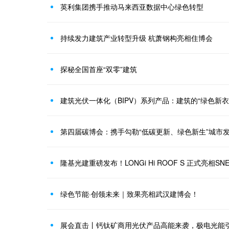
英利集团携手推动马来西亚数据中心绿色转型
持续发力建筑产业转型升级 杭萧钢构亮相住博会
探秘全国首座“双零”建筑
建筑光伏一体化（BIPV）系列产品：建筑的“绿色新衣
第四届碳博会：携手勾勒“低碳更新、绿色新生”城市
隆基光建重磅发布！LONGi Hi ROOF S 正式亮相SN
绿色节能·创领未来｜致果亮相武汉建博会！
展会直击丨钙钛矿商用光伏产品高能来袭，极电光能引