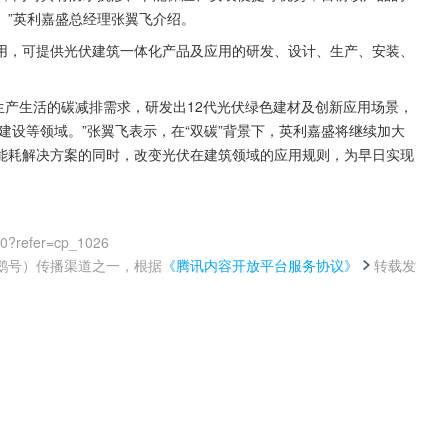
。”英利嘉盛总经理张翼飞介绍。
用，可提供光伏建筑一体化产品及应用的研发、设计、生产、安装、
等生产生活的碳减排需求，研发出12代光伏绿色建材及创新应用场景，
建设等领域。”张翼飞表示，在“双碳”背景下，英利嘉盛将继续加大
能耗解决方案的同时，改变光伏在建筑领域的应用规则，为早日实现
00?refer=cp_1026
鹅号）传播渠道之一，根据
《腾讯内容开放平台服务协议》
转载发
。