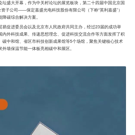
关村论坛盛大开幕，作为中关村论坛的展览板块，第二十四届中国北京国
全资子公司——保定嘉盛光电科技股份有限公司（下称“英利嘉盛”）
能降碳综合解决方案。
贸易促进委员会以及北京市人民政府共同主办，经过23届的成功举
国内外科技成果、传递思想理念、促进科技交流合作等方面发挥了积
、碳中和馆、省区市科技创新成果馆等5个场馆，聚焦关键核心技术
伏外墙保温节能一体板亮相碳中和展区。