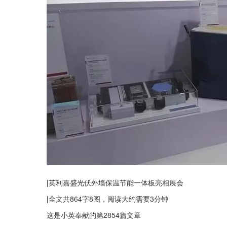
|
英利嘉盛光伏外墙保温节能一体板亮相展会
|
全文共864字8图，阅读大约需要3分钟
这是小英奉献的第2854篇文章