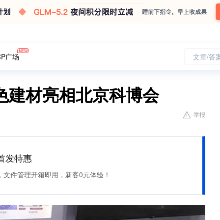
CP广场
文章/答
色建材亮相北京科博会
举报
et 首发特惠
，文件管理开箱即用，新客0元体验！