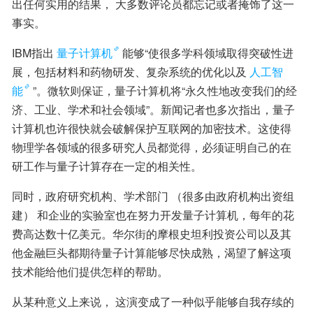
出任何实用的结果， 大多数评论员都忘记或者掩饰了这一
事实。
IBM指出
量子计算机
能够“使很多学科领域取得突破性进
展，包括材料和药物研发、复杂系统的优化以及
人工智
能
”。微软则保证，量子计算机将“永久性地改变我们的经
济、工业、学术和社会领域”。新闻记者也多次指出，量子
计算机也许很快就会破解保护互联网的加密技术。这使得
物理学各领域的很多研究人员都觉得，必须证明自己的在
研工作与量子计算存在一定的相关性。
同时，政府研究机构、学术部门 （很多由政府机构出资组
建） 和企业的实验室也在努力开发量子计算机，每年的花
费高达数十亿美元。华尔街的摩根史坦利投资公司以及其
他金融巨头都期待量子计算能够尽快成熟，渴望了解这项
技术能给他们提供怎样的帮助。
从某种意义上来说， 这演变成了一种似乎能够自我存续的