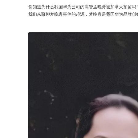
你知道为什么我国华为公司的高管孟晚舟被加拿大扣留吗
我们来聊聊梦晚舟事件的起源，梦晚舟是我国华为品牌创