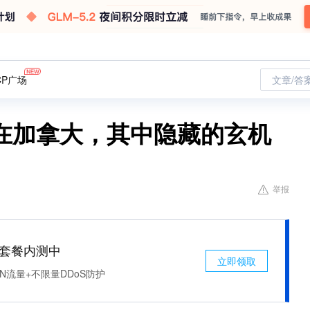
CP广场
文章/答
在加拿大，其中隐藏的玄机
举报
免费套餐内测中
立即领取
N流量+不限量DDoS防护