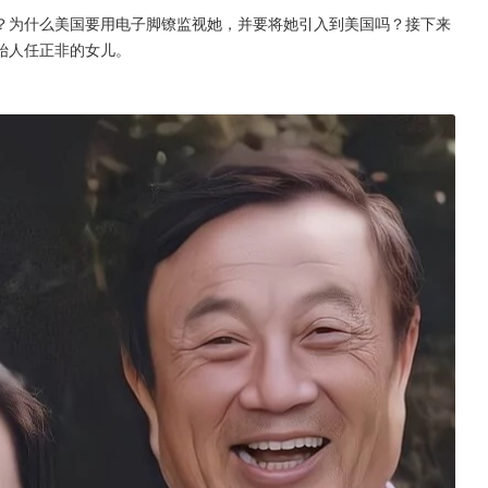
？为什么美国要用电子脚镣监视她，并要将她引入到美国吗？接下来
始人任正非的女儿。