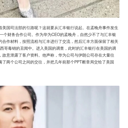
着美国司法部的引路呢？这就要从汇丰银行说起。在孟晚舟事件发生
的一个财务合作公司。作为华为CEO的孟晚舟，自然少不了与汇丰银
的合作材料，按照流程与汇丰进行了交流，然后汇丰方面保留了相关
墨西哥毒销的丑闻中。进入美国的调查，此时的汇丰银行在美国的调
，故意泄露了客户资料。他声称，华为公司与伊朗公司存在大量往
瞒了两个公司之间的交往，并把几年前那个PPT断章局交给了美国