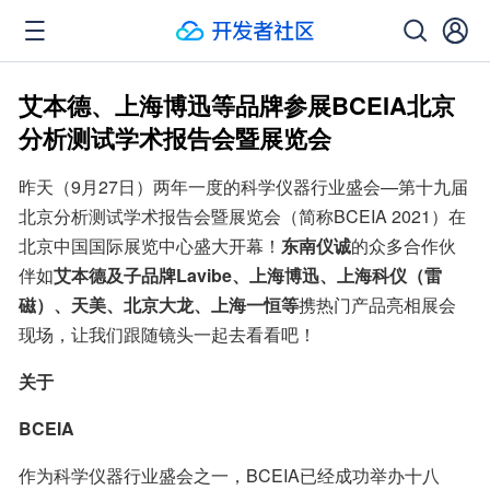
艾本德、上海博迅等品牌参展BCEIA北京
分析测试学术报告会暨展览会
昨天（9月27日）两年一度的科学仪器行业盛会—第十九届
北京分析测试学术报告会暨展览会（简称BCEIA 2021）在
北京中国国际展览中心盛大开幕！
东南仪诚
的众多合作伙
伴如
艾本德及子品牌Lavibe、上海博迅、上海科仪（雷
磁）、天美、北京大龙、上海一恒等
携热门产品亮相展会
现场，让我们跟随镜头一起去看看吧！
关于
BCEIA
作为科学仪器行业盛会之一，BCEIA已经成功举办十八