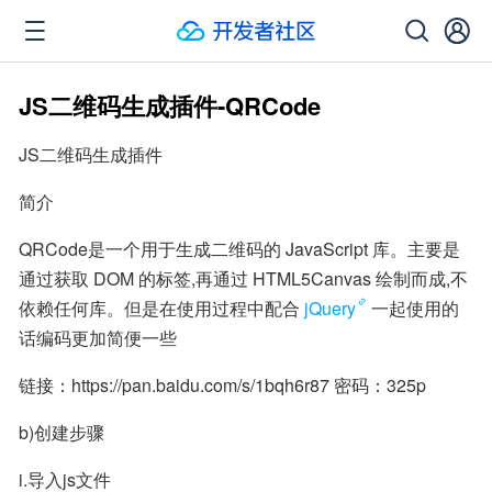
JS二维码生成插件-QRCode
JS二维码生成插件
简介
QRCode是一个用于生成二维码的 JavaScript 库。主要是
通过获取 DOM 的标签,再通过 HTML5Canvas 绘制而成,不
依赖任何库。但是在使用过程中配合
jQuery
一起使用的
话编码更加简便一些
链接：https://pan.baidu.com/s/1bqh6r87 密码：325p
b)创建步骤
i.导入js文件