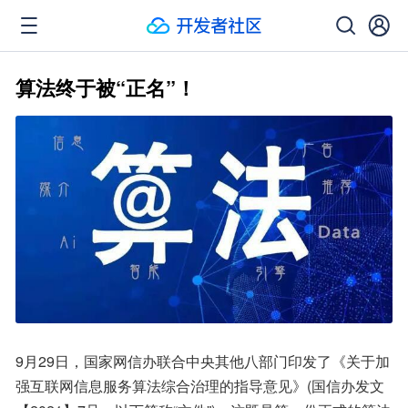
算法终于被“正名”！
9月29日，国家网信办联合中央其他八部门印发了《关于加
强互联网信息服务算法综合治理的指导意见》(国信办发文