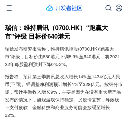
瑞信：维持腾讯（0700.HK）“跑赢大
市”评级 目标价640港元
瑞信发布研究报告称，维持腾讯控股(0700.HK)“跑赢大
市”评级，目标价由680港元下调5.9%至640港元，将2021-
22年每股盈利预测下降0%-2%。
报告称，预计第三季腾讯总收入增长14%至1434亿元人民
币(下同)。经调整净利润预计增长1%至328亿元。按细分市
场，预计手游收入增长9%，主要是因为在没有重大新产品
发布的情况下，旗舰游戏保持稳定。另疫情复苏，导致线
下支付疲软，金融科技和商业服务可能会放缓至增长
32%。